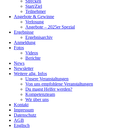
Strecken
Start/Ziel
Teilnehmer
Angebote & Gewinne
Verlosung
Angebote – 2025er Spezial
Ergebnisse
Ergebnisarchiv
Anmeldung
Fotos
Videos
Berichte
News
Newsletter
Weitere allg. Infos
Unsere Veranstaltungen
Von uns empfohlene Veranstaltungen
Du magst Helfer werden?
Kompetenzteam
Wir über uns
Kontakt
Impressum
Datenschutz
AGB
Englisch