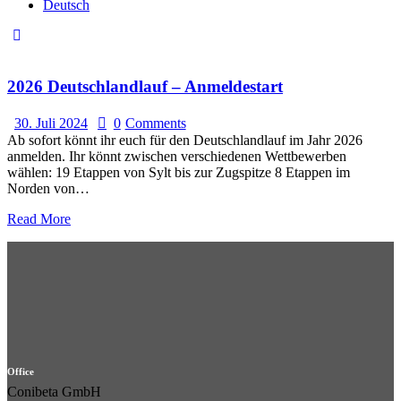
Deutsch
2026 Deutschlandlauf – Anmeldestart
30. Juli 2024
0
Comments
Ab sofort könnt ihr euch für den Deutschlandlauf im Jahr 2026
anmelden. Ihr könnt zwischen verschiedenen Wettbewerben
wählen: 19 Etappen von Sylt bis zur Zugspitze 8 Etappen im
Norden von…
Read More
Office
Conibeta GmbH