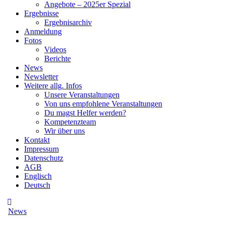
Angebote – 2025er Spezial
Ergebnisse
Ergebnisarchiv
Anmeldung
Fotos
Videos
Berichte
News
Newsletter
Weitere allg. Infos
Unsere Veranstaltungen
Von uns empfohlene Veranstaltungen
Du magst Helfer werden?
Kompetenzteam
Wir über uns
Kontakt
Impressum
Datenschutz
AGB
Englisch
Deutsch
News