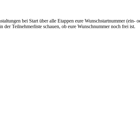
taltungen bei Start über alle Etappen eure Wunschstartnummer (ein- ode
n der Teilnehmerliste schauen, ob eure Wunschnummer noch frei ist.