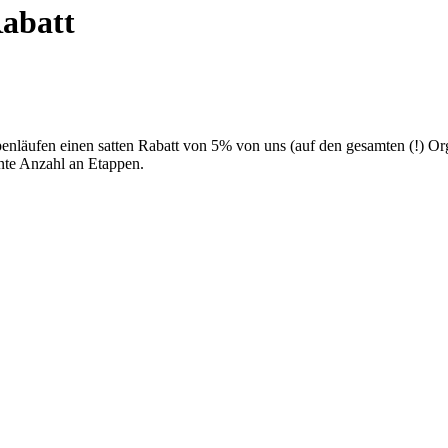
Rabatt
enläufen einen satten Rabatt von 5% von uns (auf den gesamten (!) Org
nnte Anzahl an Etappen.