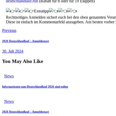
deutschlandlauf.run
(Rabatt für 8 oder für 19 Etappen)
Extratipp
Rechtzeitiges Anmelden sichert euch bei den oben genannten Verans
Diese ist einfach im Kommentarfeld anzugeben. Am besten vorher i
Previous
2026 Deutschlandlauf – Anmeldestart
30. Juli 2024
You May Also Like
News
Informationen zum Deutschlandlauf 2026 sind online
News
2026 Deutschlandlauf – Anmeldestart